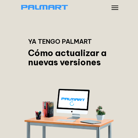
Menu
Skip
to
main
content
YA TENGO PALMART
Cómo actualizar a
nuevas versiones