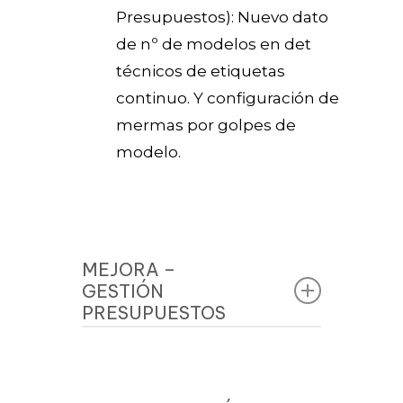
Presupuestos): Nuevo dato
de nº de modelos en det
técnicos de etiquetas
continuo. Y configuración de
mermas por golpes de
modelo.
MEJORA –
GESTIÓN
PRESUPUESTOS
La pantalla de Detalles
Técnicos para trabajos de
Impresos, Talonarios, Sobres,