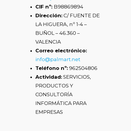
CIF nº:
B98869894
Dirección:
C/ FUENTE DE
LA HIGUERA, nº 1-4 –
BUÑOL – 46.360 –
VALENCIA
Correo electrónico:
info@palmart.net
Teléfono nº:
962504806
Actividad:
SERVICIOS,
PRODUCTOS Y
CONSULTORÍA
INFORMÁTICA PARA
EMPRESAS