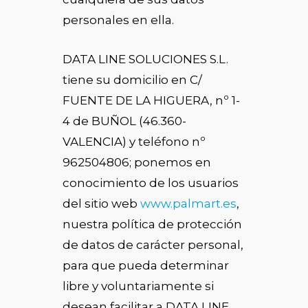
personales en ella.
DATA LINE SOLUCIONES S.L.
tiene su domicilio en C/
FUENTE DE LA HIGUERA, nº 1-
4 de BUÑOL (46.360-
VALENCIA) y teléfono nº
962504806; ponemos en
conocimiento de los usuarios
del sitio web
www.palmart.es
,
nuestra política de protección
de datos de carácter personal,
para que pueda determinar
libre y voluntariamente si
desean facilitar a DATA LINE