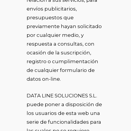
relación a sus servicios, para
envíos publicitarios,
presupuestos que
previamente hayan solicitado
por cualquier medio, y
respuesta a consultas, con
ocasión de la suscripción,
registro o cumplimentación
de cualquier formulario de
datos on-line.
DATA LINE SOLUCIONES S.L.
puede poner a disposición de
los usuarios de esta web una
serie de funcionalidades para
las cuales no se requiere