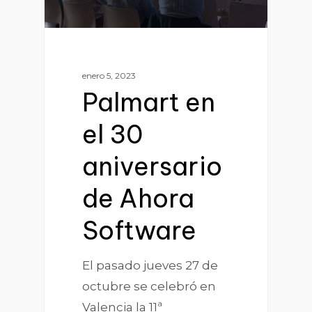
enero 5, 2023
Palmart en
el 30
aniversario
de Ahora
Software
El pasado jueves 27 de
octubre se celebró en
Valencia la 11ª