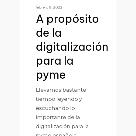
febrero 9, 2022
A propósito
de la
digitalización
para la
pyme
Llevamos bastante
tiempo leyendo y
escuchando lo
importante de la
digitalización para la
pyme española.…