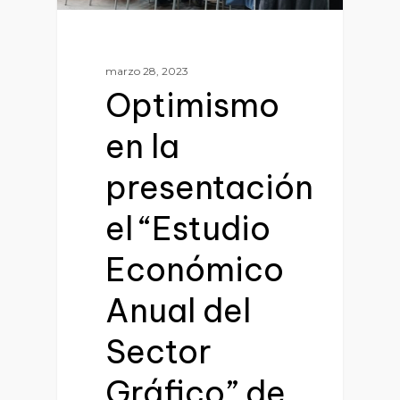
marzo 28, 2023
Optimismo
en la
presentación
el “Estudio
Económico
Anual del
Sector
Gráfico” de