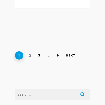
1
2
3
…
9
NEXT