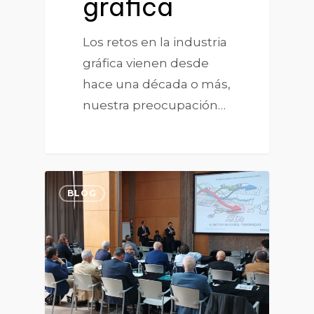
gráfica
Los retos en la industria
gráfica vienen desde
hace una década o más,
nuestra preocupación…
0
BLOG