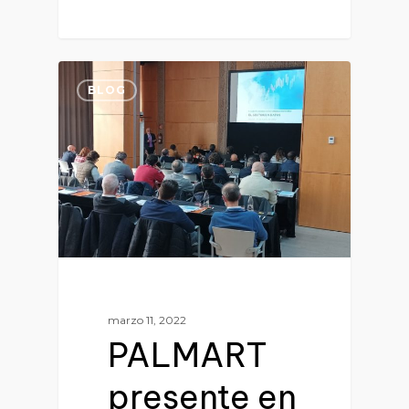
0
BLOG
marzo 11, 2022
PALMART
presente en