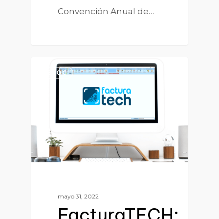
Convención Anual de…
0
BLOG
mayo 31, 2022
FacturaTECH: