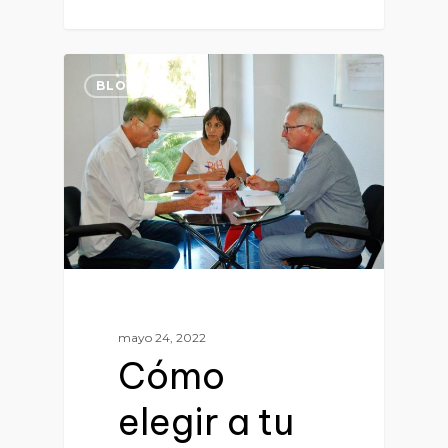
0
BLOG
mayo 24, 2022
Cómo
elegir a tu