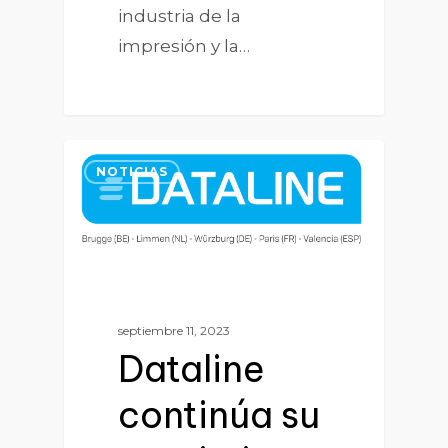
industria de la
impresión y la…
0
NOTICIAS
septiembre 11, 2023
Dataline
continúa su