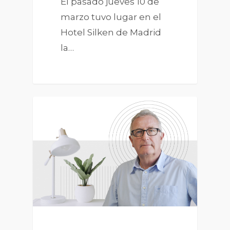
El pasado jueves 10 de
marzo tuvo lugar en el
Hotel Silken de Madrid
la…
0
BLOG