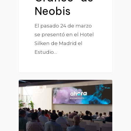
Neobis
El pasado 24 de marzo
se presentó en el Hotel
Silken de Madrid el
Estudio…
0
BLOG