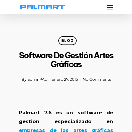
Menu
Skip
to
main
content
BLOG
Software De Gestión Artes
Gráficas
By
adminPAL
enero 27, 2015
No Comments
Palmart 7.6 es un software de
gestión especializado en
empresas de las artes gráficas